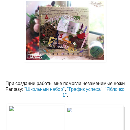
При создании работы мне помогли незаменимые ножи
Fantasy:
"Школьный набор"
,
"График успеха"
,
"Яблочко
1"
.