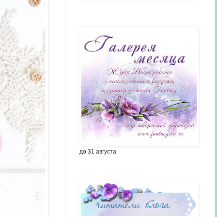
Галерея месяца
до 31 августа
*