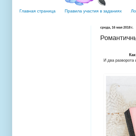
Главная страница
Правила участия в заданиях
Ло
среда, 16 мая 2018 г.
Романтичны
Как
И два разворота 