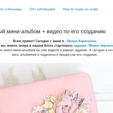
го и баннеры
Опт (wholesale)
How to make an order
й мини-альбом + видео по его созданию
Всем привет!
Сегодня с вами я -
Ирина Харичкина
.
 вы знаете, вчера в нашем блоге стартовало
задание "Магия чёрного
из моего мини-альбома вы уже видели в рамках задания. А сегодня я хо
весь альбомчик и поделиться процессом его создания.